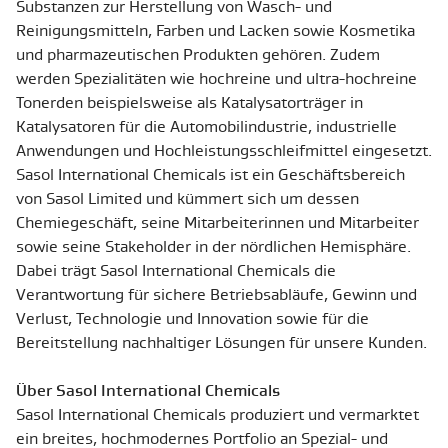
Substanzen zur Herstellung von Wasch- und
Reinigungsmitteln, Farben und Lacken sowie Kosmetika
und pharmazeutischen Produkten gehören. Zudem
werden Spezialitäten wie hochreine und ultra-hochreine
Tonerden beispielsweise als Katalysatorträger in
Katalysatoren für die Automobilindustrie, industrielle
Anwendungen und Hochleistungsschleifmittel eingesetzt.
Sasol International Chemicals ist ein Geschäftsbereich
von Sasol Limited und kümmert sich um dessen
Chemiegeschäft, seine Mitarbeiterinnen und Mitarbeiter
sowie seine Stakeholder in der nördlichen Hemisphäre.
Dabei trägt Sasol International Chemicals die
Verantwortung für sichere Betriebsabläufe, Gewinn und
Verlust, Technologie und Innovation sowie für die
Bereitstellung nachhaltiger Lösungen für unsere Kunden.
Über Sasol International Chemicals
Sasol International Chemicals produziert und vermarktet
ein breites, hochmodernes Portfolio an Spezial- und